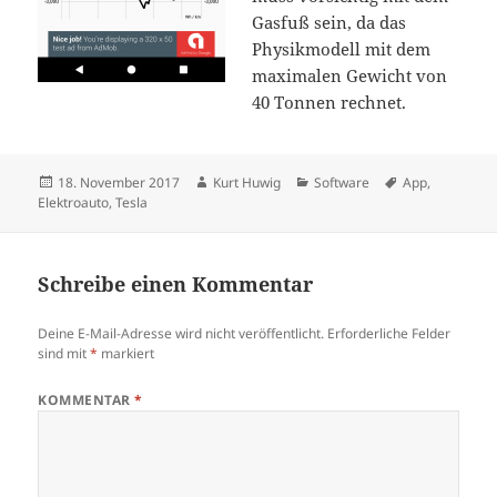
Gasfuß sein, da das
Physikmodell mit dem
maximalen Gewicht von
40 Tonnen rechnet.
Veröffentlicht
Autor
Kategorien
Schlagwörter
18. November 2017
Kurt Huwig
Software
App
,
am
Elektroauto
,
Tesla
Schreibe einen Kommentar
Deine E-Mail-Adresse wird nicht veröffentlicht.
Erforderliche Felder
sind mit
*
markiert
KOMMENTAR
*