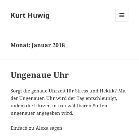
Kurt Huwig
MENÜ
UND
WIDGETS
Monat:
Januar 2018
Ungenaue Uhr
Sorgt die genaue Uhrzeit für Stress und Hektik? Mit
der Ungenauen Uhr wird der Tag entschleunigt,
indem die Uhrzeit in frei wählbaren Stufen
ungenauer angegeben wird.
Einfach zu Alexa sagen: