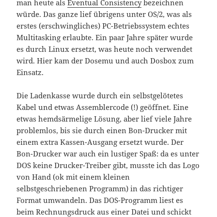
man heute als
Eventual Consistency
bezeichnen
würde. Das ganze lief übrigens unter OS/2, was als
erstes (erschwingliches) PC-Betriebssystem echtes
Multitasking erlaubte. Ein paar Jahre später wurde
es durch Linux ersetzt, was heute noch verwendet
wird. Hier kam der Dosemu und auch Dosbox zum
Einsatz.
Die Ladenkasse wurde durch ein selbstgelötetes
Kabel und etwas Assemblercode (!) geöffnet. Eine
etwas hemdsärmelige Lösung, aber lief viele Jahre
problemlos, bis sie durch einen Bon-Drucker mit
einem extra Kassen-Ausgang ersetzt wurde. Der
Bon-Drucker war auch ein lustiger Spaß: da es unter
DOS keine Drucker-Treiber gibt, musste ich das Logo
von Hand (ok mit einem kleinen
selbstgeschriebenen Programm) in das richtiger
Format umwandeln. Das DOS-Programm liest es
beim Rechnungsdruck aus einer Datei und schickt