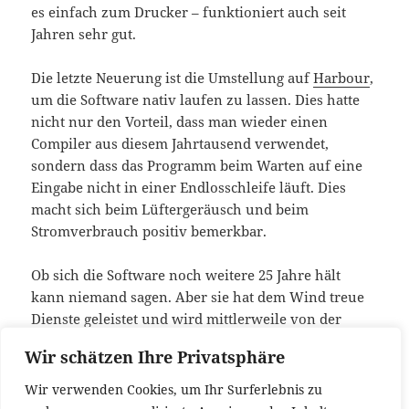
es einfach zum Drucker – funktioniert auch seit
Jahren sehr gut.
Die letzte Neuerung ist die Umstellung auf
Harbour
,
um die Software nativ laufen zu lassen. Dies hatte
nicht nur den Vorteil, dass man wieder einen
Compiler aus diesem Jahrtausend verwendet,
sondern dass das Programm beim Warten auf eine
Eingabe nicht in einer Endlosschleife läuft. Dies
macht sich beim Lüftergeräusch und beim
Stromverbrauch positiv bemerkbar.
Ob sich die Software noch weitere 25 Jahre hält
kann niemand sagen. Aber sie hat dem Wind treue
Dienste geleistet und wird mittlerweile von der
dritten Geschäftsleitung genutzt. Ich wünsche alles
Wir schätzen Ihre Privatsphäre
Gute für die Zukunft!
Wir verwenden Cookies, um Ihr Surferlebnis zu