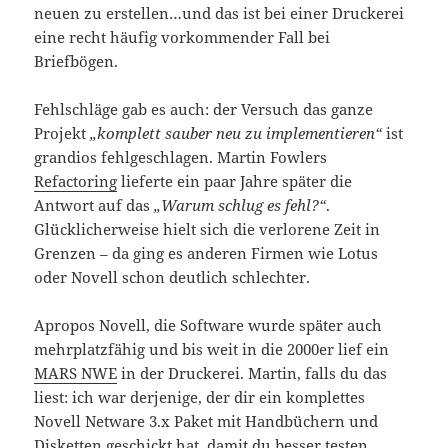
neuen zu erstellen…und das ist bei einer Druckerei
eine recht häufig vorkommender Fall bei
Briefbögen.
Fehlschläge gab es auch: der Versuch das ganze
Projekt
„komplett sauber neu zu implementieren“
ist
grandios fehlgeschlagen. Martin Fowlers
Refactoring
lieferte ein paar Jahre später die
Antwort auf das
„Warum schlug es fehl?“
.
Glücklicherweise hielt sich die verlorene Zeit in
Grenzen – da ging es anderen Firmen wie Lotus
oder Novell schon deutlich schlechter.
Apropos Novell, die Software wurde später auch
mehrplatzfähig und bis weit in die 2000er lief ein
MARS NWE
in der Druckerei. Martin, falls du das
liest: ich war derjenige, der dir ein komplettes
Novell Netware 3.x Paket mit Handbüchern und
Disketten geschickt hat, damit du besser testen