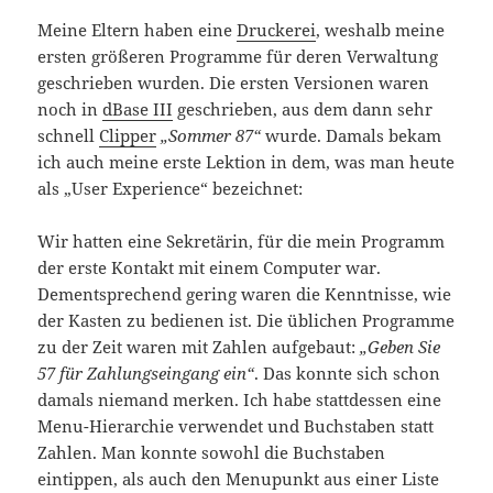
Meine Eltern haben eine
Druckerei
, weshalb meine
ersten größeren Programme für deren Verwaltung
geschrieben wurden. Die ersten Versionen waren
noch in
dBase III
geschrieben, aus dem dann sehr
schnell
Clipper
„Sommer 87“
wurde. Damals bekam
ich auch meine erste Lektion in dem, was man heute
als „User Experience“ bezeichnet:
Wir hatten eine Sekretärin, für die mein Programm
der erste Kontakt mit einem Computer war.
Dementsprechend gering waren die Kenntnisse, wie
der Kasten zu bedienen ist. Die üblichen Programme
zu der Zeit waren mit Zahlen aufgebaut:
„Geben Sie
57 für Zahlungseingang ein“
. Das konnte sich schon
damals niemand merken. Ich habe stattdessen eine
Menu-Hierarchie verwendet und Buchstaben statt
Zahlen. Man konnte sowohl die Buchstaben
eintippen, als auch den Menupunkt aus einer Liste