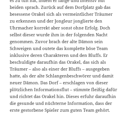
es zu tun hat, indem er lange und intensiv mit
beiden sprach. Zurück auf dem Dorfplatz gab das
besessene Orakel sich als vermeintlicher Träumer
zu erkennen und der Jongleur jonglierte den
Uhrmacher korrekt aber sonst ohne Erfolg. Doch
selbst dieser wurde ihm in der folgenden Nacht
genommen. Zuvor brach der alte Dämon sein
Schweigen und outete das komplette böse Team
inklusive deren Charakteren und den Bluffs. Er
beschuldigte daraufhin das Orakel, das sich als
Träumer – also als einer der Bluffs – ausgegeben
hatte, als der alte Schlangenbeschwörer und damit
neuer Dämon. Das Dorf – erschlagen von dieser
plötzlichen Informationsflut – stimmte fleißig dafür
und richtet das Orakel hin. Dieses erfuhr daraufhin
die gesunde und nüchterne Information, dass der
erste gestorbene Spieler zum guten Team gehört.