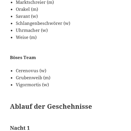
Marktschreier (m)
Orakel (m)
Savant (w)
Schlangenbeschwörer (w)
Uhrmacher (w)
Weise (m)
Böses Team
Cerenovus (w)
Grubenweib (m)
Vigormortis (w)
Ablauf der Geschehnisse
Nacht 1