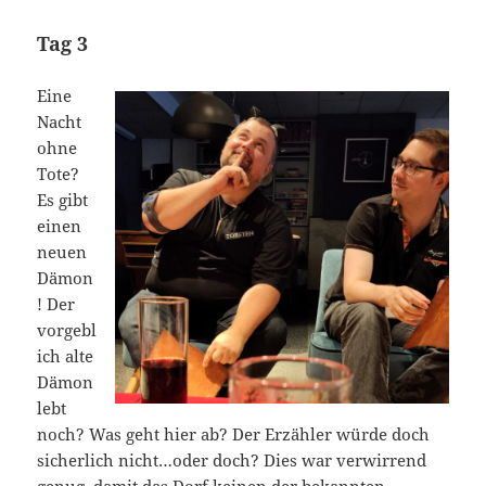
Tag 3
Eine
Nacht
ohne
Tote?
Es gibt
einen
neuen
Dämon
! Der
vorgebl
ich alte
Dämon
lebt
noch? Was geht hier ab? Der Erzähler würde doch
sicherlich nicht…oder doch? Dies war verwirrend