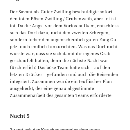
Der Savant als Guter Zwilling beschuldigte sofort
den toten Bösen Zwilling / Grubenweib, aber tot ist
tot. Da die Angst vor dem Vortox aufkam, entschloss
sich das Dorf dazu, nicht den zweiten Schergen,
sondern lieber den augenscheinlich guten Fang Gu
jetzt doch endlich hinzurichten. Was das Dorf nicht
wusste war, dass sie sich damit ihr eigenes Grab
geschaufelt hatten, denn die nächste Nacht war
fürchterlich! Das böse Team hatte sich – auf den
letzten Drücker – gefunden und auch die Reisenden
integriert. Zusammen wurde ein teuflischer Plan
ausgeheckt, der eine genau abgestimmte
Zusammenarbeit des gesamten Teams erforderte.
Nacht 5
Zuerst gab der Knochensammler dem toten