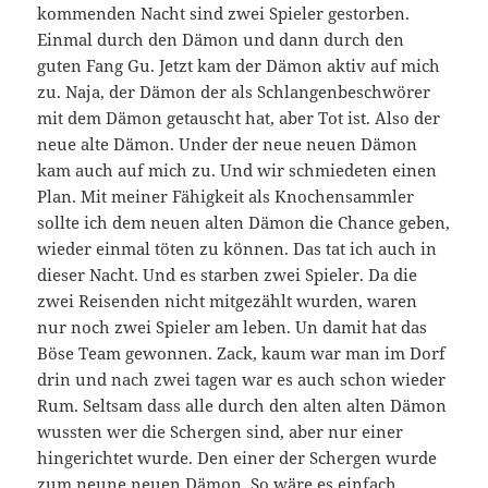
kommenden Nacht sind zwei Spieler gestorben.
Einmal durch den Dämon und dann durch den
guten Fang Gu. Jetzt kam der Dämon aktiv auf mich
zu. Naja, der Dämon der als Schlangenbeschwörer
mit dem Dämon getauscht hat, aber Tot ist. Also der
neue alte Dämon. Under der neue neuen Dämon
kam auch auf mich zu. Und wir schmiedeten einen
Plan. Mit meiner Fähigkeit als Knochensammler
sollte ich dem neuen alten Dämon die Chance geben,
wieder einmal töten zu können. Das tat ich auch in
dieser Nacht. Und es starben zwei Spieler. Da die
zwei Reisenden nicht mitgezählt wurden, waren
nur noch zwei Spieler am leben. Un damit hat das
Böse Team gewonnen. Zack, kaum war man im Dorf
drin und nach zwei tagen war es auch schon wieder
Rum. Seltsam dass alle durch den alten alten Dämon
wussten wer die Schergen sind, aber nur einer
hingerichtet wurde. Den einer der Schergen wurde
zum neune neuen Dämon. So wäre es einfach