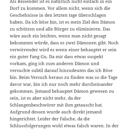
Als Reisender ist es natürlich nicht einfach in ein
Dorf zu kommen. Vor allem nicht, wenn sich die
Geschehnisse in den letzten tage überschlagen
haben. Da ich böse bin, ist es mein Ziel den Dämon
zu schützen und alle Bürger zu eliminieren. Das
wäre auch ein leichtes, wenn man nicht gesagt
bekommen würde, dass es zwei Dämonen gibt. Noch
verwirrender wird es wenn einer behauptet er sein
ein guter Fang Gu. Da mir dass etwas suspekt
vorkam, ging ich zum anderen Dämon und
versuchte subtil darauf hinzudeuten das ich Böse
bin. Beim Versuch heraus zu finden was so die Tage
davor war, bin ich nur noch mehr durcheinander
gekommen. Jemand behauptet Dämon gewesen zu
sein, ist es aber nicht mehr, da der
Schlangenbeschwörer mit ihm getauscht hat.
Aufgrund dessen wurde auch direkt jemand
hingerichtet. Leider der Falsche, da die
Schlussfolgerungen wohl etwas falsch waren. In der