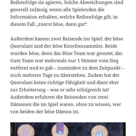
Reihenfolge sie agieren. Solche Abweichungen sind
generell zulässig, wenn alle Spielenden die
Information erhalten, welche Reihenfolge gilt, in
diesem Fall „zuerst böse, dann gut“.
Außerdem kamen zwei Reisende ins Spiel: der böse
Querulant und der böse Knochensammler. Beide
wurden böse, denn das Böse Team war geoutet, das
Gute Team war mehrmals nur 1 Stimme vom Sieg
entfernt und es gab – zumindest zu dem Zeitpunkt –
noch mehrere Tage zu überstehen. Zudem hat der
Querulant keine richtige Fähigkeit und dient eher
zur Erheiterung – was er sehr erfolgreich tat!
Außerdem erfuhren die Reisenden von zwei
Dämonen die im Spiel waren, ohne zu wissen, wer
von beiden der böse Dämon ist.