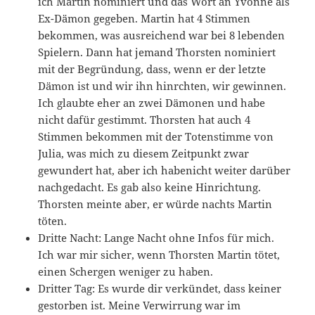
ich Martin nominiert und das Wort an Yvonne als
Ex-Dämon gegeben. Martin hat 4 Stimmen
bekommen, was ausreichend war bei 8 lebenden
Spielern. Dann hat jemand Thorsten nominiert
mit der Begründung, dass, wenn er der letzte
Dämon ist und wir ihn hinrchten, wir gewinnen.
Ich glaubte eher an zwei Dämonen und habe
nicht dafür gestimmt. Thorsten hat auch 4
Stimmen bekommen mit der Totenstimme von
Julia, was mich zu diesem Zeitpunkt zwar
gewundert hat, aber ich habenicht weiter darüber
nachgedacht. Es gab also keine Hinrichtung.
Thorsten meinte aber, er würde nachts Martin
töten.
Dritte Nacht: Lange Nacht ohne Infos für mich.
Ich war mir sicher, wenn Thorsten Martin tötet,
einen Schergen weniger zu haben.
Dritter Tag: Es wurde dir verkündet, dass keiner
gestorben ist. Meine Verwirrung war im