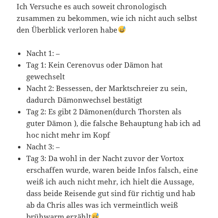
Ich Versuche es auch soweit chronologisch
zusammen zu bekommen, wie ich nicht auch selbst
den Überblick verloren habe
Nacht 1: –
Tag 1: Kein Cerenovus oder Dämon hat
gewechselt
Nacht 2: Bessessen, der Marktschreier zu sein,
dadurch Dämonwechsel bestätigt
Tag 2: Es gibt 2 Dämonen(durch Thorsten als
guter Dämon ), die falsche Behauptung hab ich ad
hoc nicht mehr im Kopf
Nacht 3: –
Tag 3: Da wohl in der Nacht zuvor der Vortox
erschaffen wurde, waren beide Infos falsch, eine
weiß ich auch nicht mehr, ich hielt die Aussage,
dass beide Reisende gut sind für richtig und hab
ab da Chris alles was ich vermeintlich weiß
brühwarm erzählt