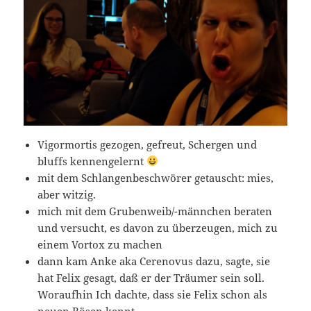
Vigormortis gezogen, gefreut, Schergen und
bluffs kennengelernt
mit dem Schlangenbeschwörer getauscht: mies,
aber witzig.
mich mit dem Grubenweib/-männchen beraten
und versucht, es davon zu überzeugen, mich zu
einem Vortox zu machen
dann kam Anke aka Cerenovus dazu, sagte, sie
hat Felix gesagt, daß er der Träumer sein soll.
Woraufhin Ich dachte, dass sie Felix schon als
neuen Bösen kennt