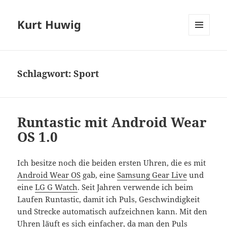
Kurt Huwig
MENÜ
UND
WIDGETS
Schlagwort:
Sport
Runtastic mit Android Wear
OS 1.0
Ich besitze noch die beiden ersten Uhren, die es mit
Android Wear OS
gab, eine
Samsung Gear Live
und
eine
LG G Watch
. Seit Jahren verwende ich beim
Laufen Runtastic, damit ich Puls, Geschwindigkeit
und Strecke automatisch aufzeichnen kann. Mit den
Uhren läuft es sich einfacher, da man den Puls