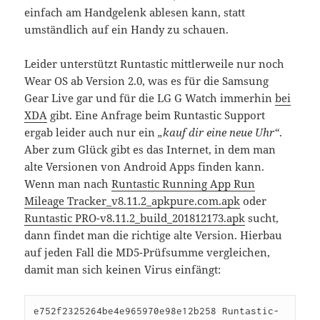
einfach am Handgelenk ablesen kann, statt
umständlich auf ein Handy zu schauen.
Leider unterstützt Runtastic mittlerweile nur noch
Wear OS ab Version 2.0, was es für die Samsung
Gear Live gar und für die LG G Watch immerhin
bei
XDA
gibt. Eine Anfrage beim Runtastic Support
ergab leider auch nur ein
„kauf dir eine neue Uhr“
.
Aber zum Glück gibt es das Internet, in dem man
alte Versionen von Android Apps finden kann.
Wenn man nach
Runtastic Running App Run
Mileage Tracker_v8.11.2_apkpure.com.apk
oder
Runtastic PRO-v8.11.2_build_201812173.apk
sucht,
dann findet man die richtige alte Version. Hierbau
auf jeden Fall die MD5-Prüfsumme vergleichen,
damit man sich keinen Virus einfängt:
e752f2325264be4e965970e98e12b258 Runtastic-