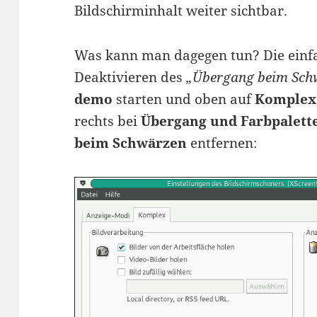
Bildschirminhalt weiter sichtbar.
Was kann man dagegen tun? Die einfa
Deaktivieren des
„Übergang beim Sch
demo
starten und oben auf
Komplex
rechts bei
Übergang und Farbpalett
beim Schwärzen
entfernen: