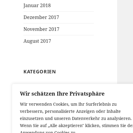
Januar 2018
Dezember 2017
November 2017
August 2017
KATEGORIEN
Allgemein
Wir schätzen Ihre Privatsphäre
Blood on the Clocktower
Wir verwenden Cookies, um Ihr Surferlebnis zu
Elektroauto
verbessern, personalisierte Anzeigen oder Inhalte
einzusetzen und unseren Datenverkehr zu analysieren.
Hardware
Wenn Sie auf „Alle akzeptieren" klicken, stimmen Sie de
Anwendung von Cookies zu.