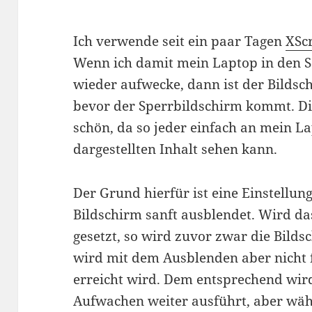
Ich verwende seit ein paar Tagen
XSc
Wenn ich damit mein Laptop in den 
wieder aufwecke, dann ist der Bildsc
bevor der Sperrbildschirm kommt. Die
schön, da so jeder einfach an mein L
dargestellten Inhalt sehen kann.
Der Grund hierfür ist eine Einstellun
Bildschirm sanft ausblendet. Wird d
gesetzt, so wird zuvor zwar die Bildsc
wird mit dem Ausblenden aber nicht 
erreicht wird. Dem entsprechend wi
Aufwachen weiter ausführt, aber währ