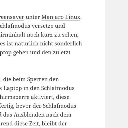
reensaver
unter
Manjaro Linux
.
Schlafmodus versetze und
hirminhalt noch kurz zu sehen,
s ist natürlich nicht sonderlich
aptop gehen und den zuletzt
g, die beim Sperren den
as Laptop in den Schlafmodus
hirmsperre aktiviert, diese
fertig, bevor der Schlafmodus
rd das Ausblenden nach dem
end diese Zeit, bleibt der