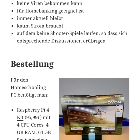
keine Viren bekommen kann
für Homebanking geeignet ist
immer aktuell bleibt
kaum Strom braucht
auf dem keine Shooter-Spiele laufen, so dass sich
entsprechende Diskussionen erübrigen
Bestellung
Für den
Homeschooling
PC benötigt man:
Raspberry Pi 4
Kit
(95,99€) mit
4 CPU Cores, 4
GB RAM, 64 GB
Speicherplatz