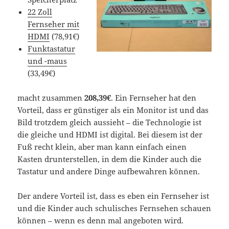
22 Zoll
Fernseher mit
HDMI
(78,91€)
Funktastatur
und -maus
(33,49€)
macht zusammen
208,39€
. Ein Fernseher hat den
Vorteil, dass er günstiger als ein Monitor ist und das
Bild trotzdem gleich aussieht – die Technologie ist
die gleiche und HDMI ist digital. Bei diesem ist der
Fuß recht klein, aber man kann einfach einen
Kasten drunterstellen, in dem die Kinder auch die
Tastatur und andere Dinge aufbewahren können.
Der andere Vorteil ist, dass es eben ein Fernseher ist
und die Kinder auch schulisches Fernsehen schauen
können – wenn es denn mal angeboten wird.