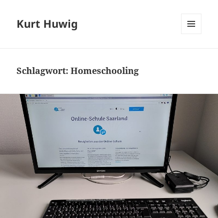
Kurt Huwig
MENÜ
UND
WIDGETS
Schlagwort:
Homeschooling