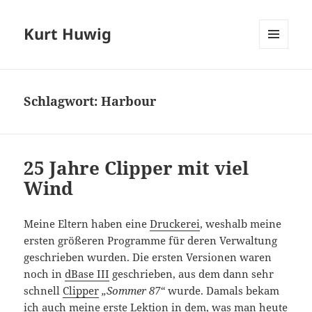
Kurt Huwig
MENÜ
UND
WIDGETS
Schlagwort:
Harbour
25 Jahre Clipper mit viel
Wind
Meine Eltern haben eine
Druckerei
, weshalb meine
ersten größeren Programme für deren Verwaltung
geschrieben wurden. Die ersten Versionen waren
noch in
dBase III
geschrieben, aus dem dann sehr
schnell
Clipper
„Sommer 87“
wurde. Damals bekam
ich auch meine erste Lektion in dem, was man heute