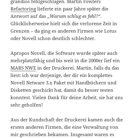
grandios fehlgeschlagen. Martin Fowlers
Refactoring
lieferte ein paar Jahre später die
Antwort auf das
„Warum schlug es fehl?“
.
Glücklicherweise hielt sich die verlorene Zeit in
Grenzen – da ging es anderen Firmen wie Lotus
oder Novell schon deutlich schlechter.
Apropos Novell, die Software wurde später auch
mehrplatzfähig und bis weit in die 2000er lief ein
MARS NWE
in der Druckerei. Martin, falls du das
liest: ich war derjenige, der dir ein komplettes
Novell Netware 3.x Paket mit Handbüchern und
Disketten geschickt hat, damit du besser testen
konntest. Vielen Dank für deine Arbeit, sie hat uns
sehr geholfen!
Aus der Kundschaft der Druckerei kamen auch die
ersten anderen Firmen, die eine Verwaltung von
mir geschrieben bekamen. Insgesamt waren es