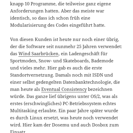
knapp 10 Programme, die teilweise ganz eigene
Anforderungen hatten. Aber das meiste war
identisch, so dass ich schon früh eine
Modularisierung des Codes eingeführt hatte.
Von diesen Kunden ist heute nur noch einer übrig,
der die Software seit nunmehr 25 Jahren verwendet:
das
Wind Saarbrücken
, ein Ladengeschäft für
Sportmoden, Snow- und Skateboards, Bademode
und vieles mehr. Hier gab es auch die erste
Standortvernetzung. Damals noch mit ISDN und
einer selbst gedengelten Datenbanktechnologie, die
man heute als
Eventual Consistency
bezeichnen
würde. Das ganze lief übrigens unter OS/2, was als
erstes (erschwingliches) PC-Betriebssystem echtes
Multitasking erlaubte. Ein paar Jahre später wurde
es durch Linux ersetzt, was heute noch verwendet
wird. Hier kam der Dosemu und auch Dosbox zum
Einsatz.